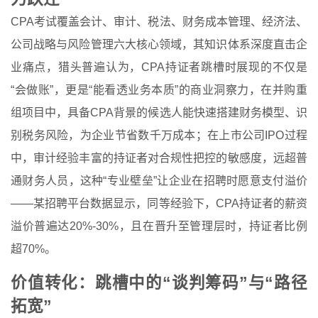
CPA考试覆盖会计、审计、税法、财务成本管理、经济法、
公司战略与风险管理六大核心领域，其知识体系深度直击企
业痛点，猎头普遍认为，CPA持证者跳槽时展现的不仅是
“会做账”，更是“能看透业务本质”的商业洞察力，在并购重
组项目中，具备CPA背景的候选人能快速搭建财务模型、识
别税务风险，为企业节省数千万成本；在上市公司IPO过程
中，审计经验丰富的持证者对合规性把控的敏感度，远超普
通财务人员，这种“专业壁垒”让企业在招聘时愿意支付溢价
——某招聘平台数据显示，同等经验下，CPA持证者的薪资
溢价普遍达20%-30%，且在晋升至管理层时，持证者比例
超70%。
价值转化：跳槽中的“谈判筹码”与“路径
拓宽”