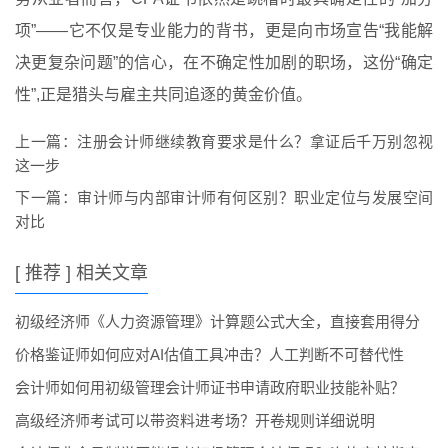
项”——它不仅是专业能力的背书，更是向市场宣告“我能解
决更复杂问题”的信心，在不确定性加剧的职场，这份“确定
性”,正是猎头与雇主共同追逐的黄金价值。
上一篇：
注册会计师继续教育要求是什么？拿证后千万别忽视
这一步
下一篇：
审计师与内部审计师有何区别？职业定位与发展空间
对比
[ 推荐 ] 相关文章
初级经济师《人力资源管理》计算题公式大全，直接套用得分
价格鉴证师如何应对AI估值工具冲击？人工判断不可替代性
会计师如何用初级管理会计师证书申请政府职业技能补贴？
高级经济师考试可以带资料进考场？开卷规则详细说明