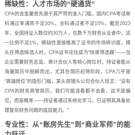
稀缺性：人才市场的“硬通货”
CPA的含金量首先源于其严苛的准入门槛，国内CPA考试单
科通过率通常不足20%，全科通过者不足15%，截至2023
年，全国持证人数仅约30万人，在数千万财务从业者中，这
一比例不足1%，稀缺性直接推高了证书的市场辨识度，猎
头在筛选候选人时，CPA证书往往成为“快速筛选器”——当
企业需要财务总监、审计合伙人等核心岗位时，持证者能从
海量简历中脱颖而出，尤其在简历初筛阶段，CPA几乎是
“高端岗位”的隐形门槛，某头部猎头公司合伙人坦言：“没有
CPA的财务高管简历，我们可能连看都不会看，这不是偏
见，而是概率——持证者通过系统化学习，已证明其具备处
理复杂财务问题的底层能力。”
专业性：从“账房先生”到“商业军师”的能
力跃迁