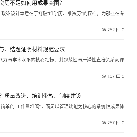
资历不足如何用成果突围？
一政策设计本意在于打破“唯学历、唯资历”的桎梏，为那些在专
252
0
与、结题证明材料规范要求
能力与学术水平的核心指标，其规范性与严谨性直接关系到评
197
0
？质量改进、培训带教、制度建设
简单的“工作量堆砌”，而是以管理效能为核心的系统性成果体
257
0