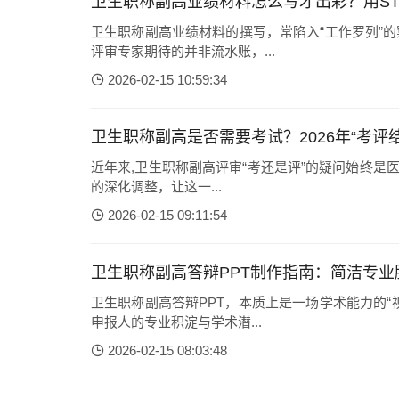
卫生职称副高业绩材料怎么写才出彩？用ST
卫生职称副高业绩材料的撰写，常陷入“工作罗列”
评审专家期待的并非流水账，...
2026-02-15 10:59:34
卫生职称副高是否需要考试？2026年“考评
近年来,卫生职称副高评审“考还是评”的疑问始终是医
的深化调整，让这一...
2026-02-15 09:11:54
卫生职称副高答辩PPT制作指南：简洁专
卫生职称副高答辩PPT，本质上是一场学术能力的
申报人的专业积淀与学术潜...
2026-02-15 08:03:48