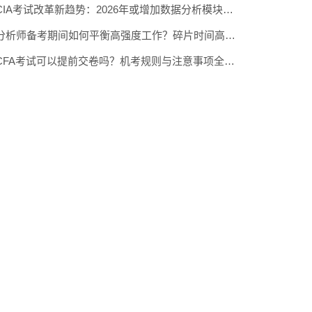
CIA考试改革新趋势：2026年或增加数据分析模块预测
分析师备考期间如何平衡高强度工作？碎片时间高效利用术
CFA考试可以提前交卷吗？机考规则与注意事项全知道