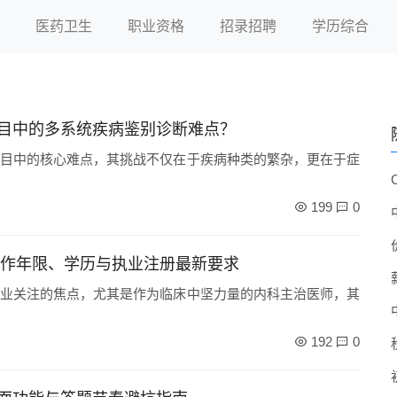
医药卫生
职业资格
招录招聘
学历综合
目中的多系统疾病鉴别诊断难点？
目中的核心难点，其挑战不仅在于疾病种类的繁杂，更在于症
199
0
工作年限、学历与执业注册最新要求
业关注的焦点，尤其是作为临床中坚力量的内科主治医师，其
192
0