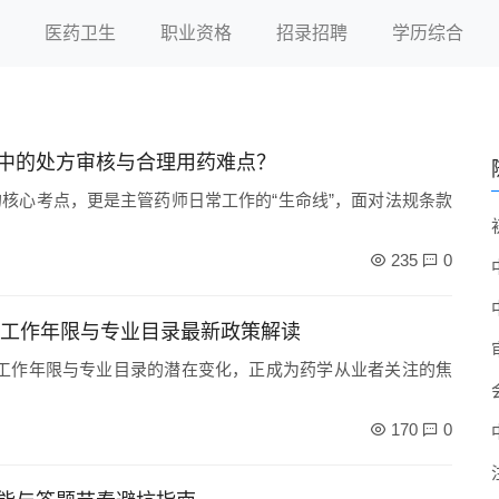
医药卫生
职业资格
招录招聘
学历综合
中的处方审核与合理用药难点？
核心考点，更是主管药师日常工作的“生命线”，面对法规条款
235
0
、工作年限与专业目录最新政策解读
历、工作年限与专业目录的潜在变化，正成为药学从业者关注的焦
170
0