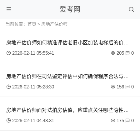
爱考网
当前位置：
首页
>
房地产估价师
房地产估价师如何精准评估老旧小区加装电梯后的价值变
化？
2026-02-11 05:55:41
205
0
房地产估价师在司法鉴定评估中如何确保程序合法与结果
公正？
2026-02-11 05:28:30
156
0
房地产估价师面对法拍房估值，应重点关注哪些隐性风险
因素？
2026-02-11 04:48:31
175
0