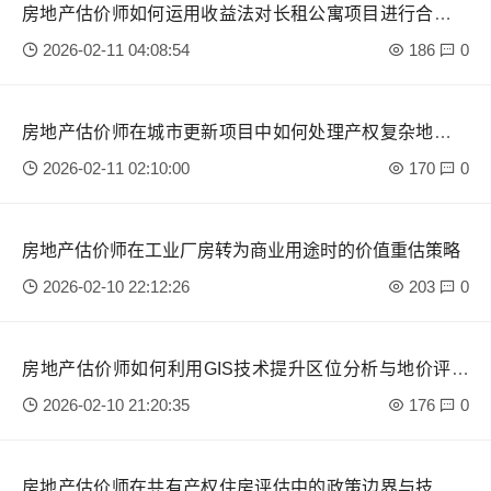
房地产估价师如何运用收益法对长租公寓项目进行合理定
价？
2026-02-11 04:08:54
186
0
房地产估价师在城市更新项目中如何处理产权复杂地块的
估值？
2026-02-11 02:10:00
170
0
房地产估价师在工业厂房转为商业用途时的价值重估策略
2026-02-10 22:12:26
203
0
房地产估价师如何利用GIS技术提升区位分析与地价评估
精度？
2026-02-10 21:20:35
176
0
房地产估价师在共有产权住房评估中的政策边界与技术要