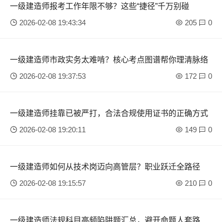
一级建造师报考工作年限不够？这些“捷径”千万别碰
2026-02-08 19:43:34
205
0
一级建造师市政实务太难啃？核心考点图谱帮你理清脉络
2026-02-08 19:37:53
172
0
一级建造师挂靠已被严打，合法合规使用证书的正确方式
2026-02-08 19:20:11
149
0
一级建造师如何从技术岗迈向高管层？职业跃迁全路径
2026-02-08 19:15:57
210
0
一级建造师法规科目高频陷阱题汇总，避开命题人套路