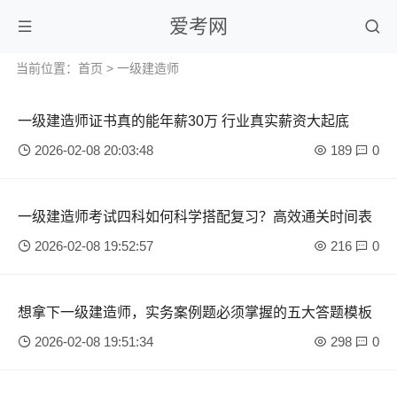
爱考网
当前位置：
首页
>
一级建造师
一级建造师证书真的能年薪30万 行业真实薪资大起底
2026-02-08 20:03:48
189
0
一级建造师考试四科如何科学搭配复习？高效通关时间表
2026-02-08 19:52:57
216
0
想拿下一级建造师，实务案例题必须掌握的五大答题模板
2026-02-08 19:51:34
298
0