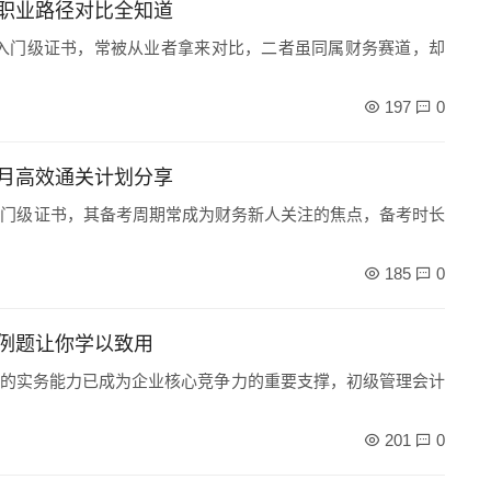
职业路径对比全知道
入门级证书，常被从业者拿来对比，二者虽同属财务赛道，却
197
0
月高效通关计划分享
入门级证书，其备考周期常成为财务新人关注的焦点，备考时长
185
0
例题让你学以致用
的实务能力已成为企业核心竞争力的重要支撑，初级管理会计
201
0