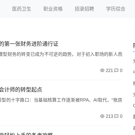
医药卫生
职业资格
招录招聘
学历综合
的第一张财务进阶通行证
理型财务的转变已成为不可逆的趋势，对于初入职场的新人而
221
0
会计师的转型起点
型的十字路口：当基础核算工作逐渐被RPA、AI取代，“账房
213
0