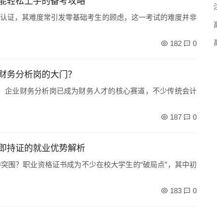
能轻松上手的备考攻略
认证，其难度常引发零基础考生的顾虑，这一考试的难度并非
182
0
财务分析岗的大门？
潮下，企业财务分析岗已成为财务人才的核心赛道，不少传统会计
187
0
即持证的就业优势解析
中突围？职业资格证书成为不少在校大学生的“破局点”，其中初
183
0