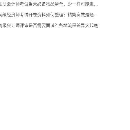
注册会计师考试当天必备物品清单，少一样可能进不了场
高级经济师考试开卷资料如何整理？精简高效是通关关键
高级会计师评审是否需要面试？各地流程差异大起底