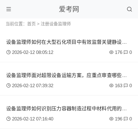
爱考网
当前位置：
首页
>
注册设备监理师
设备监理师如何在大型石化项目中有效监督关键静设备制
造质量？
2026-02-12 08:05:12
176
0
设备监理师面对超限设备运输方案，应重点审查哪些安全
控制点？
2026-02-12 07:39:32
163
0
设备监理师如何识别压力容器制造过程中材料代用的合规
风险？
2026-02-12 07:16:40
196
0