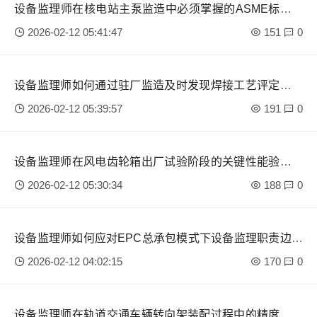
设备监理师在核电站主泵监造中必须掌握的ASME标准核
心条款？
2026-02-12 05:41:47
151
0
设备监理师如何通过驻厂监造及时发现焊接工艺评定的漏
洞？
2026-02-12 05:39:57
191
0
设备监理师在风电齿轮箱出厂试验阶段的关键性能验证要
点
2026-02-12 05:30:34
188
0
设备监理师如何应对EPC总承包模式下设备监理职责边界
模糊问题？
2026-02-12 04:02:15
170
0
设备监理师在轨道交通车辆转向架装配过程中的精度控制