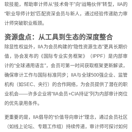
软技能，帮助审计师从“技术骨干”向“战略伙伴”转型，IIA的
“职业导师计划”匹配资深会员与新人，通过经验传递助力审
计师突破职业瓶颈。
资源盘点：从工具到生态的深度整合
除显性权益外，IIA为会员构建的“隐性资源生态”更具长期价
值，协会发布的《国际专业实务框架》（IPPF）是内部审
计的“全球通用语言”，会员可第一时间获取框架更新解读，
确保审计工作与国际标准同步；IIA与全球500强企业、监管
机构（如SEC、央行）的合作网络，为会员提供了潜在的职
业机会——许多企业将“IIA会员+CIA持证”列为内部审计岗位
的优先录用条件。
更重要的是，IIA倡导的“价值导向审计”理念，通过会员社区
（如线上论坛、专题工作组）持续传递，审计师可探讨如何