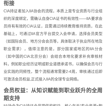
衔接
CIA持证者加入IIA协会的流程，本质上是专业资质与行业组
织的深度绑定，需确认自身CIA证书的有效性——IIA要求会
员持有有效的CIA认证，且需通过持续教育维持资质，在此
基础上，可通过IIA官方平台提交入会申请，选择会员类型
（如国际会员、地方分会会员等，具体取决于执业所在地及
职业需求），值得注意的是，部分国家或地区的IIA分会
（如中国的CIA北京分会）会结合本地化要求补充审核材
料，例如职业经历证明或职业道德承诺书，以确保会员与行
业实践的同频性，整个流程通常需要2-4周，审核通过后即
可激活会员权益,正式接入IIA的全球专业网络。
会员权益：从知识赋能到职业跃升的全周
期支持
IIA协会为CIA持证会员提供的权益，核心在于“专业资源+职