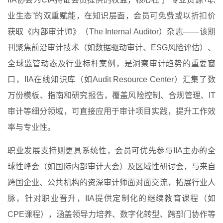
业生态”的双重赋能，在知识层面，会员可免费或以折扣价
获取《内部审计师》（The Internal Auditor）杂志——该期
刊聚焦前沿审计技术（如数据驱动审计、ESG风险评估）、
全球监管动态及行业标杆案例，是洞察审计趋势的重要窗
口，IIA在线知识库（如Audit Resource Center）汇集了数
万份模板、指南和研究报告，覆盖风险控制、合规管理、IT
审计等细分领域，可直接应用于审计项目实践，提升工作效
率与专业性。
职业发展支持则更具系统性，会员可优先参与IIA主办的全
球性峰会（如国际内部审计大会）及区域性研讨会，与来自
跨国企业、公共机构的资深审计师面对面交流，拓展行业人
脉，针对职业晋升，IIA提供定制化的继续教育课程（如
CPE课程），涵盖领导力培养、数字化转型、跨部门协作等