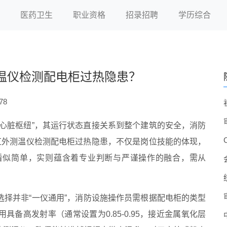
医药卫生
职业资格
招录招聘
学历综合
温仪检测配电柜过热隐患？
78
心脏枢纽”，其运行状态直接关系到整个建筑的安全，消防
红外测温仪检测配电柜过热隐患，不仅是岗位技能的体现，
看似简单，实则蕴含着专业判断与严谨操作的融合，需从
选择并非“一仪通用”，消防设施操作员需根据配电柜的类型
备高发射率（通常设置为0.85-0.95，接近金属氧化层