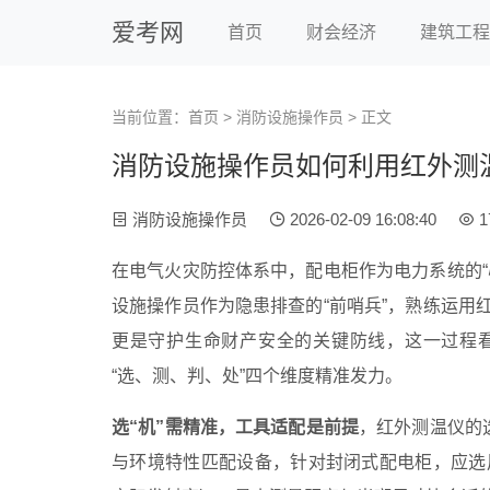
爱考网
首页
财会经济
建筑工程
当前位置：
首页
>
消防设施操作员
> 正文
消防设施操作员如何利用红外测
消防设施操作员
2026-02-09 16:08:40
1
在电气火灾防控体系中，配电柜作为电力系统的“
设施操作员作为隐患排查的“前哨兵”，熟练运用
更是守护生命财产安全的关键防线，这一过程
“选、测、判、处”四个维度精准发力。
选“机”需精准，工具适配是前提
，红外测温仪的
与环境特性匹配设备，针对封闭式配电柜，应选用具