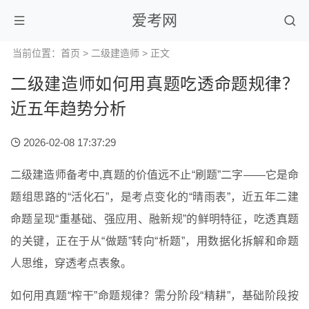
爱考网
当前位置：
首页
>
二级建造师
> 正文
二级建造师如何用真题吃透命题规律？
近五年趋势分析
2026-02-08 17:37:29
二级建造师备考中,真题的价值远不止“刷题”二字——它是命
题组思路的“活化石”，是考点变化的“晴雨表”，近五年二建
命题呈现“重基础、强应用、融新规”的鲜明特征，吃透真题
的关键，正在于从“做题”转向“析题”，用数据化拆解和命题
人思维，穿透考点表象。
如何用真题“榨干”命题规律？需分阶段“精耕”，基础阶段按