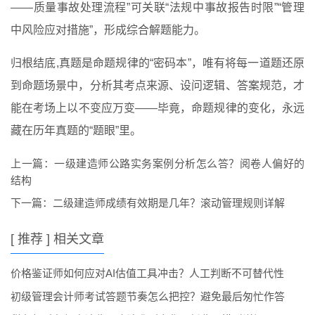
——质量事故处理流程”可关联“法规中事故报告时限”“管理
中风险应对措施”，形成综合解题能力。
归根结底,真题是命题规律的“密码本”，唯有将每一道题还原
到命题场景中，分析其考点来源、设问逻辑、答案规范，才
能在考场上以不变应万变——毕竟，命题规律的变化，永远
藏在历年真题的“题眼”里。
上一篇：
一级建造师公路实务案例分析怎么答？阅卷人偏好的
结构
下一篇：
二级建造师成绩有效期是几年？滚动管理规则详解
[ 推荐 ] 相关文章
价格鉴证师如何应对AI估值工具冲击？人工判断不可替代性
初级管理会计师考试答题节奏怎么把控？避免最后匆忙作答