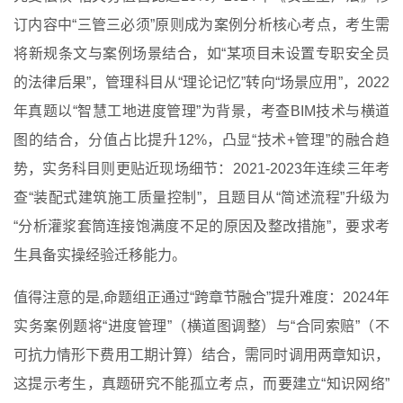
订内容中“三管三必须”原则成为案例分析核心考点，考生需
将新规条文与案例场景结合，如“某项目未设置专职安全员
的法律后果”，管理科目从“理论记忆”转向“场景应用”，2022
年真题以“智慧工地进度管理”为背景，考查BIM技术与横道
图的结合，分值占比提升12%，凸显“技术+管理”的融合趋
势，实务科目则更贴近现场细节：2021-2023年连续三年考
查“装配式建筑施工质量控制”，且题目从“简述流程”升级为
“分析灌浆套筒连接饱满度不足的原因及整改措施”，要求考
生具备实操经验迁移能力。
值得注意的是,命题组正通过“跨章节融合”提升难度：2024年
实务案例题将“进度管理”（横道图调整）与“合同索赔”（不
可抗力情形下费用工期计算）结合，需同时调用两章知识，
这提示考生，真题研究不能孤立考点，而要建立“知识网络”