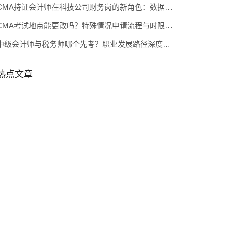
CMA持证会计师在科技公司财务岗的新角色：数据驱动决策
CMA考试地点能更改吗？特殊情况申请流程与时限说明
中级会计师与税务师哪个先考？职业发展路径深度对比
热点文章