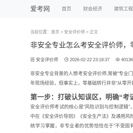
爱考网
首页
财会经济
建筑工程
当前位置：
首页
>
安全评价师
> 正文
非安全专业怎么考安全评价师，
安全评价师
2026-02-22 23:18:37
40136
非安全专业背景的人想考安全评价师,常被“专业
年现场经验，但事实上，零基础转行并非“从零开始
第一步：打破认知误区，明确“考
安全评价师考试的核心是“风险识别与控制逻辑”
中在《安全评价导则》《安全生产法》及通用风险
统学习掌握，非专业者的优势恰恰在于“不受固