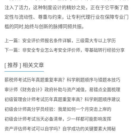
注入了活力，这种制度设计的精妙之处，正在于它平衡了稳
定性与流动性、尊重与约束，让专利代理行业在保障专业门
槛的同时,始终与创新的脉搏同频共振。
上一篇：
安全评价师报名条件详解，三级需大专以上学历
下一篇：
非安全专业怎么考安全评价师，零基础转行经验分享
[ 推荐 ] 相关文章
薪税师考试历年真题重复率高？科学刷题顺序与错题本技巧
审计师《财务会计》政府补助与资产减值，易错点全面梳理
初级管理会计师考试历年真题重复率高？科学刷题顺序建议
初级会计师高分学员经验：我是如何一个月突击上岸的
初级会计师考试当天必备清单，少一样都可能影响发挥
资产评估师考试可以自学吗？自学成功的关键要素大揭秘