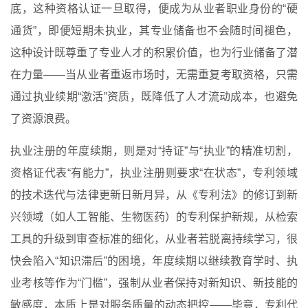
底，这种资格认证一旦取得，便成为从业者职业身份的“硬
通货”，即便短期未执业，其专业储备也不会随时间褪色，
这种设计既尊重了专业人才的积累价值，也为行业储备了潜
在力量——当从业者重返市场时，无需重复考取资格，只需
通过执业续期“激活”资质，既降低了人才流动成本，也避免
了资源浪费。
执业注册的年度续期，则是对“持证”与“执业”的精准切割，
资格证代表“有能力”，执业注册则要求“在状态”，专利领域
的技术迭代与法律更新日新月异，从《专利法》的修订到新
兴领域（如人工智能、生物医药）的专利保护新规，从检索
工具的升级到审查标准的细化，从业者若脱离持续学习，很
快会陷入“知识滞后”的困境，年度续期以继续教育学时、执
业考核等作为“门槛”，强制从业者保持对新知识、新技能的
敏感度，本质上是对服务质量的动态把控——毕竟，专利代