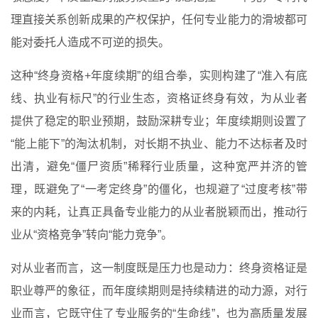
理直接关系创新成果的产权保护，任何专业能力的滑坡都可
能对委托人造成不可逆的损失。
这种“终身资格+年度续期”的组合拳，实则构建了“准入有底
线、执业有标尺”的行业生态，资格证终身有效，为从业者
提供了稳定的职业预期，鼓励深耕专业；年度续期则设置了
“能上能下”的淘汰机制，对长期不执业、能力不达标者及时
出清，避免“僵尸资质”稀释行业质量，这种宽严并济的管
理，既避免了“一考定终身”的僵化，也规避了“过度考核”带
来的内耗，让真正具备专业能力的从业者脱颖而出，推动行
业从“资格竞争”转向“能力竞争”。
对从业者而言，这一制度既是压力也是动力：终身资格证是
职业尊严的象征，而年度续期则是持续精进的动力源，对行
业而言，它既守住了专业服务的“生命线”，也为高质量发展