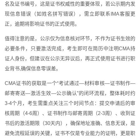
名及证书编号，这是证书权威性的重要体现，若公示期内发
现信息错误（如姓名拼写错误），需立即联系IMA客服更
正，逾期将影响证书的正式使用。
值得注意的是，公示仅为信息核对环节，不作为证书生效的
必要条件，只要激活完成，考生即可在简历中注明CMA持
证人身份，但建议在公示无异议后，再正式使用证书进行职
业背书,确保信息零误差。
CMA证书的获取是一个“考试通过—材料审核—证书制作—
邮寄寄送—激活生效—公示确认”的闭环流程，整体耗时约
3-4个月，考生需重点关注三个时间节点：提交申请后的审
核周期（4-6周）、证书制作与邮寄周期（2-3周）、收到证
书后的激活期限（30天内），确保地址准确、信息无误，是
避免流程延误的关键，证书不仅是专业能力的证明，更是职