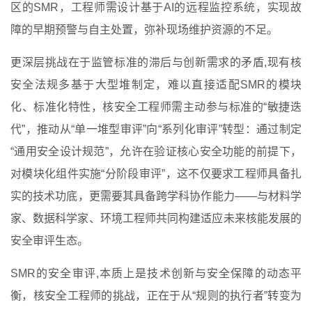
区的SMR，工程师需设计基于AI的远程监控系统，实现故
障的早期预警与自主处置，弥补现场维护资源的不足。
更深层挑战在于监管标准的滞后与创新需求的矛盾,现有核
安全法规多基于大型堆制定，难以直接适配SMR的模块
化、标准化特性，核安全工程师需主动参与标准的“敏捷迭
代”，推动从“单一堆型审评”向“系列化审评”转型：通过制定
“通用安全设计规范”，允许在验证核心安全功能的前提下，
对模块化组件实施“分阶段审评”，这不仅要求工程师具备扎
实的技术功底，更需要其具备跨学科协作能力——与材料学
家、数据科学家、环境工程师共同构建适应未来核能发展的
安全审评生态。
SMR的安全审评,本质上是技术创新与安全保障的动态平
衡，核安全工程师的挑战，正在于从“规则的执行者”转变为