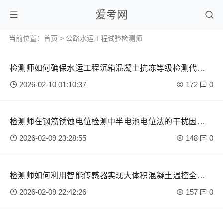
爱考网
当前位置：
首页
>
公路水运工程试验检测师
检测师如何确保水运工程沉箱混凝土抗冻等级检测代表性
取样？
2026-02-10 01:10:37
172
0
检测师在钢筋锈蚀电位检测中半电池电位法的干扰因素排
除
2026-02-09 23:28:55
148
0
检测师如何利用智能传感器实现大体积混凝土温控全过程
监测？
2026-02-09 22:42:26
157
0