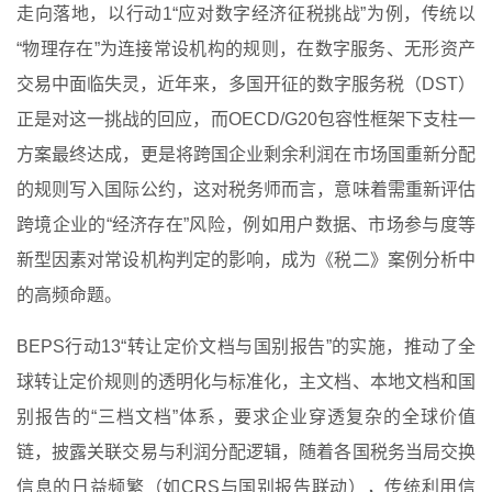
走向落地，以行动1“应对数字经济征税挑战”为例，传统以
“物理存在”为连接常设机构的规则，在数字服务、无形资产
交易中面临失灵，近年来，多国开征的数字服务税（DST）
正是对这一挑战的回应，而OECD/G20包容性框架下支柱一
方案最终达成，更是将跨国企业剩余利润在市场国重新分配
的规则写入国际公约，这对税务师而言，意味着需重新评估
跨境企业的“经济存在”风险，例如用户数据、市场参与度等
新型因素对常设机构判定的影响，成为《税二》案例分析中
的高频命题。
BEPS行动13“转让定价文档与国别报告”的实施，推动了全
球转让定价规则的透明化与标准化，主文档、本地文档和国
别报告的“三档文档”体系，要求企业穿透复杂的全球价值
链，披露关联交易与利润分配逻辑，随着各国税务当局交换
信息的日益频繁（如CRS与国别报告联动），传统利用信