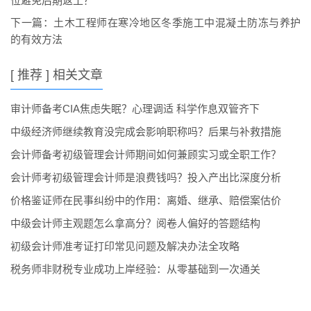
位避免后期返工？
下一篇：
土木工程师在寒冷地区冬季施工中混凝土防冻与养护
的有效方法
[ 推荐 ] 相关文章
审计师备考CIA焦虑失眠？心理调适 科学作息双管齐下
中级经济师继续教育没完成会影响职称吗？后果与补救措施
会计师备考初级管理会计师期间如何兼顾实习或全职工作？
会计师考初级管理会计师是浪费钱吗？投入产出比深度分析
价格鉴证师在民事纠纷中的作用：离婚、继承、赔偿案估价
中级会计师主观题怎么拿高分？阅卷人偏好的答题结构
初级会计师准考证打印常见问题及解决办法全攻略
税务师非财税专业成功上岸经验：从零基础到一次通关