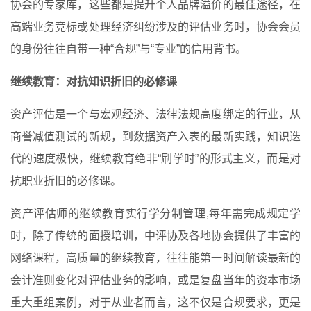
协会的专家库，这些都是提升个人品牌溢价的最佳途径，在
高端业务竞标或处理经济纠纷涉及的评估业务时，协会会员
的身份往往自带一种“合规”与“专业”的信用背书。
继续教育：对抗知识折旧的必修课
资产评估是一个与宏观经济、法律法规高度绑定的行业，从
商誉减值测试的新规，到数据资产入表的最新实践，知识迭
代的速度极快，继续教育绝非“刷学时”的形式主义，而是对
抗职业折旧的必修课。
资产评估师的继续教育实行学分制管理,每年需完成规定学
时，除了传统的面授培训，中评协及各地协会提供了丰富的
网络课程，高质量的继续教育，往往能第一时间解读最新的
会计准则变化对评估业务的影响，或是复盘当年的资本市场
重大重组案例，对于从业者而言，这不仅是合规要求，更是