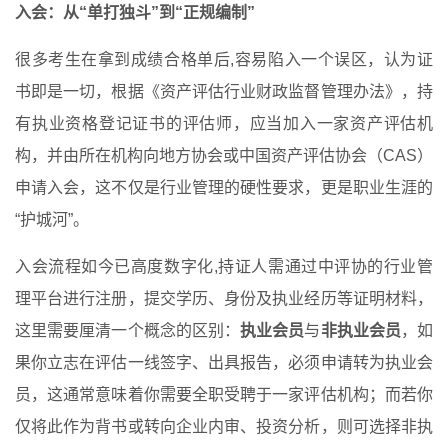
入会：从“单打独斗”到“正规编制”
很多考生在拿到成绩合格单后,容易陷入一个误区，认为证
书即是一切，根据《资产评估行业财政监督管理办法》，持
有执业资格登记证书的评估师，应当加入一家资产评估机
构，并由所在机构向地方协会或中国资产评估协会（CAS）
申请入会，这不仅是行业管理的硬性要求，更是职业生涯的
“护城河”。
入会流程如今已高度数字化,持证人需通过中评协的行业管
理平台进行注册，提交学历、身份及执业经历等证明材料，
这里需要厘清一个概念的区别：
执业会员
与
非执业会员
，如
果你立志在评估一线签字、出具报告，必须申请转为执业会
员，这通常意味着你需要全职受聘于一家评估机构；而若你
仅将此作为背书或转向企业内审、投资分析，则可选择非执